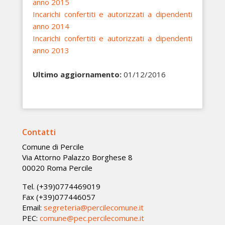
anno 2015
Incarichi confertiti e autorizzati a dipendenti
anno 2014
Incarichi confertiti e autorizzati a dipendenti
anno 2013
Ultimo aggiornamento:
01/12/2016
Contatti
Comune di Percile
Via Attorno Palazzo Borghese 8
00020 Roma Percile
Tel. (+39)0774469019
Fax (+39)077446057
Email:
segreteria@percilecomune.it
PEC:
comune@pec.percilecomune.it