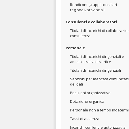
Rendiconti gruppi consiliari
regionali/provinciali
Consulenti e collaboratori
Titolari di incarichi di collaborazio
consulenza
Personale
Titolari di incarichi dirigenziali e
amministrativi di vertice
Titolari di incarichi dirigenziali
Sanzioni per mancata comunicaz
dei dati
Posizioni organizzative
Dotazione organica
Personale non a tempo indeterm
Tassi di assenza
Incarichi conferiti e autorizzati ai