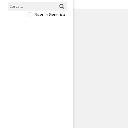
Ricerca Generica
a