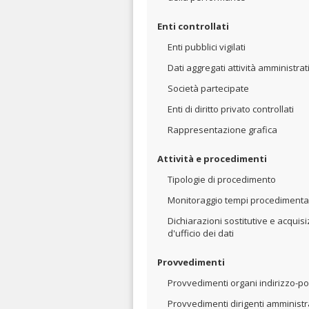
Enti controllati
Enti pubblici vigilati
Dati aggregati attività amministrat
Società partecipate
Enti di diritto privato controllati
Rappresentazione grafica
Attività e procedimenti
Tipologie di procedimento
Monitoraggio tempi procedimental
Dichiarazioni sostitutive e acquis
d'ufficio dei dati
Provvedimenti
Provvedimenti organi indirizzo-pol
Provvedimenti dirigenti amministra