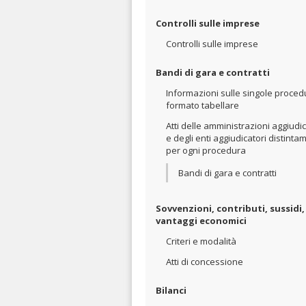
Controlli sulle imprese
Controlli sulle imprese
Bandi di gara e contratti
Informazioni sulle singole proced
formato tabellare
Atti delle amministrazioni aggiudic
e degli enti aggiudicatori distinta
per ogni procedura
Bandi di gara e contratti
Sovvenzioni, contributi, sussidi,
vantaggi economici
Criteri e modalità
Atti di concessione
Bilanci