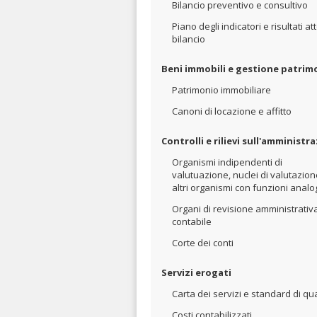
Bilancio preventivo e consultivo
Piano degli indicatori e risultati att
bilancio
Beni immobili e gestione patrim
Patrimonio immobiliare
Canoni di locazione e affitto
Controlli e rilievi sull'amministr
Organismi indipendenti di
valutuazione, nuclei di valutazion
altri organismi con funzioni anal
Organi di revisione amministrativ
contabile
Corte dei conti
Servizi erogati
Carta dei servizi e standard di qua
Costi contabilizzati