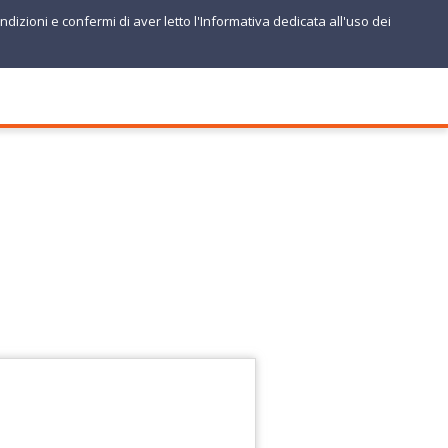
ndizioni e confermi di aver letto l'Informativa dedicata all'uso dei